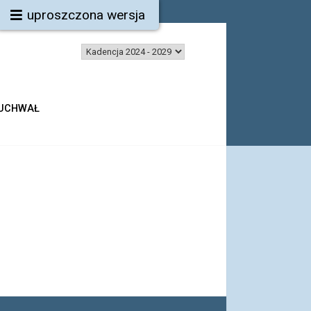
uproszczona wersja
 UCHWAŁ