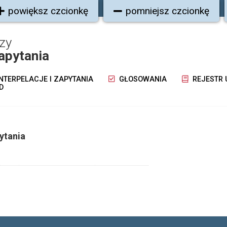
powiększ czcionkę
pomniejsz czcionkę
zy
zapytania
NTERPELACJE I ZAPYTANIA
GŁOSOWANIA
REJESTR
D
ytania