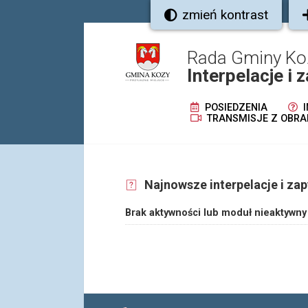
zmień kontrast
Rada Gminy Ko
Interpelacje i 
POSIEDZENIA
I
TRANSMISJE Z OBRA
Najnowsze interpelacje i zap
Brak aktywności lub moduł nieaktywny