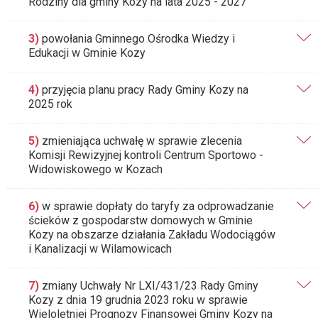
Rodziny dla gminy Kozy na lata 2025 - 2027
3)
powołania Gminnego Ośrodka Wiedzy i
Edukacji w Gminie Kozy
4)
przyjęcia planu pracy Rady Gminy Kozy na
2025 rok
5)
zmieniająca uchwałę w sprawie zlecenia
Komisji Rewizyjnej kontroli Centrum Sportowo -
Widowiskowego w Kozach
6)
w sprawie dopłaty do taryfy za odprowadzanie
ścieków z gospodarstw domowych w Gminie
Kozy na obszarze działania Zakładu Wodociągów
i Kanalizacji w Wilamowicach
7)
zmiany Uchwały Nr LXI/431/23 Rady Gminy
Kozy z dnia 19 grudnia 2023 roku w sprawie
Wieloletniej Prognozy Finansowej Gminy Kozy na