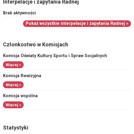
Interpelacje i zapytania Radnej
Brak aktywności
Pokaż wszystkie interpelacje i zapytania Radnej »
Członkostwo w Komisjach
Komisja Oświaty Kultury Sportu i Spraw Socjalnych
Więcej »
Komisja Rewizyjna
Więcej »
Komisja wspólna
Więcej »
Statystyki