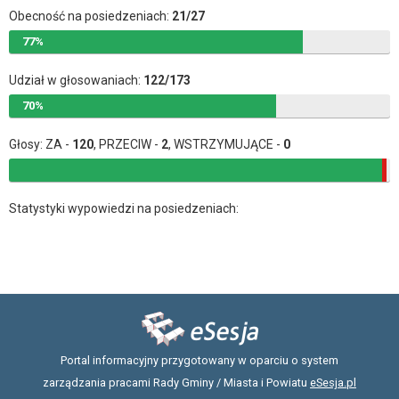
Obecność na posiedzeniach:
21/27
77%
Udział w głosowaniach:
122/173
70%
Głosy: ZA -
120
, PRZECIW -
2
, WSTRZYMUJĄCE -
0
Statystyki wypowiedzi na posiedzeniach:
Portal informacyjny przygotowany w oparciu o system
zarządzania pracami Rady Gminy / Miasta i Powiatu
eSesja.pl