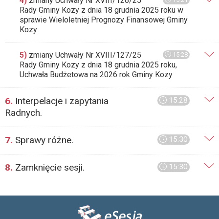
4)
zmiany Uchwały Nr XVIII/126/25
Rady Gminy Kozy z dnia 18 grudnia 2025 roku w
sprawie Wieloletniej Prognozy Finansowej Gminy
Kozy
5)
zmiany Uchwały Nr XVIII/127/25
15:28
Rady Gminy Kozy z dnia 18 grudnia 2025 roku,
Uchwała Budżetowa na 2026 rok Gminy Kozy
6.
Interpelacje i zapytania
15:28
Radnych.
7.
Sprawy różne.
15:30
8.
Zamknięcie sesji.
15:30