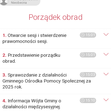
Nieobecna
Porządek obrad
1.
Otwarcie sesji i stwierdzenie
15:01
prawomocności sesji.
2.
Przedstawienie porządku
15:01
obrad.
3.
Sprawozdanie z działalności
15:03
Gminnego Ośrodka Pomocy Społecznej za
2025 rok.
4.
Informacja Wójta Gminy o
15:10
działalności międzysesyjnej.