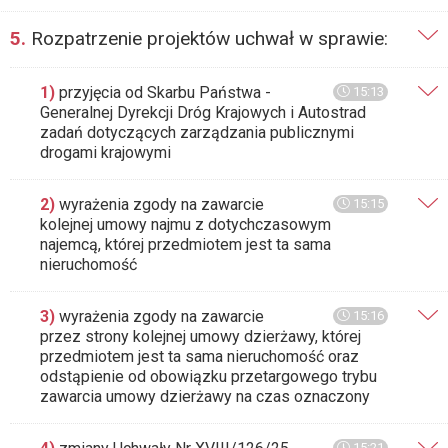
5.
Rozpatrzenie projektów uchwał w sprawie:
1)
przyjęcia od Skarbu Państwa -
15:13
Generalnej Dyrekcji Dróg Krajowych i Autostrad
zadań dotyczących zarządzania publicznymi
drogami krajowymi
2)
wyrażenia zgody na zawarcie
15:15
kolejnej umowy najmu z dotychczasowym
najemcą, której przedmiotem jest ta sama
nieruchomość
3)
wyrażenia zgody na zawarcie
15:16
przez strony kolejnej umowy dzierżawy, której
przedmiotem jest ta sama nieruchomość oraz
odstąpienie od obowiązku przetargowego trybu
zawarcia umowy dzierżawy na czas oznaczony
15:21