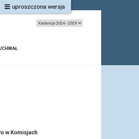
uproszczona wersja
 UCHWAŁ
o w Komisjach