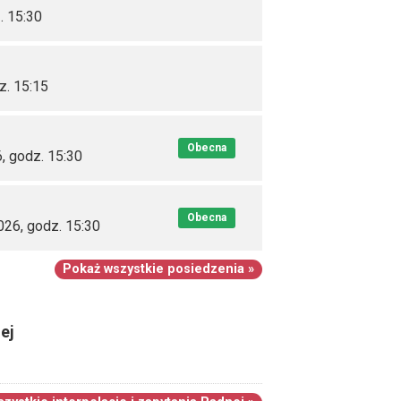
. 15:30
z. 15:15
Obecna
, godz. 15:30
Obecna
026, godz. 15:30
Pokaż wszystkie posiedzenia »
ej