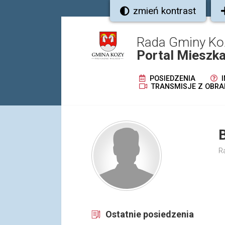
zmień kontrast
Rada Gminy Ko
Portal Mieszk
POSIEDZENIA
I
TRANSMISJE Z OBRA
R
Ostatnie posiedzenia