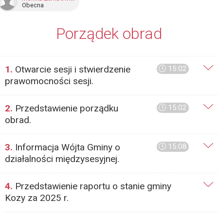
Obecna
Porządek obrad
1.
Otwarcie sesji i stwierdzenie
15:02
prawomocności sesji.
2.
Przedstawienie porządku
15:02
obrad.
3.
Informacja Wójta Gminy o
15:08
działalności międzysesyjnej.
4.
Przedstawienie raportu o stanie gminy
Kozy za 2025 r.