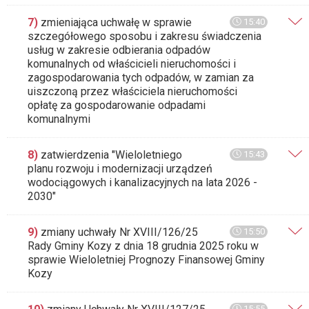
7)
zmieniająca uchwałę w sprawie
15:40
szczegółowego sposobu i zakresu świadczenia
usług w zakresie odbierania odpadów
komunalnych od właścicieli nieruchomości i
zagospodarowania tych odpadów, w zamian za
uiszczoną przez właściciela nieruchomości
opłatę za gospodarowanie odpadami
komunalnymi
8)
zatwierdzenia "Wieloletniego
15:43
planu rozwoju i modernizacji urządzeń
wodociągowych i kanalizacyjnych na lata 2026 -
2030"
9)
zmiany uchwały Nr XVIII/126/25
15:50
Rady Gminy Kozy z dnia 18 grudnia 2025 roku w
sprawie Wieloletniej Prognozy Finansowej Gminy
Kozy
15:55