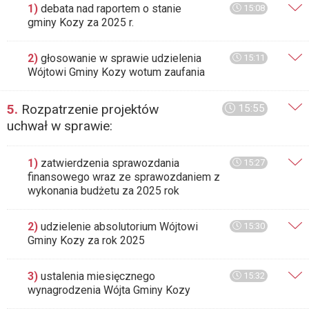
1)
debata nad raportem o stanie
15:08
gminy Kozy za 2025 r.
2)
głosowanie w sprawie udzielenia
15:11
Wójtowi Gminy Kozy wotum zaufania
5.
Rozpatrzenie projektów
15:55
uchwał w sprawie:
1)
zatwierdzenia sprawozdania
15:27
finansowego wraz ze sprawozdaniem z
wykonania budżetu za 2025 rok
2)
udzielenie absolutorium Wójtowi
15:30
Gminy Kozy za rok 2025
3)
ustalenia miesięcznego
15:32
wynagrodzenia Wójta Gminy Kozy