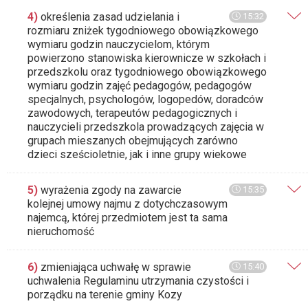
4)
określenia zasad udzielania i
15:32
rozmiaru zniżek tygodniowego obowiązkowego
wymiaru godzin nauczycielom, którym
powierzono stanowiska kierownicze w szkołach i
przedszkolu oraz tygodniowego obowiązkowego
wymiaru godzin zajęć pedagogów, pedagogów
specjalnych, psychologów, logopedów, doradców
zawodowych, terapeutów pedagogicznych i
nauczycieli przedszkola prowadzących zajęcia w
grupach mieszanych obejmujących zarówno
dzieci sześcioletnie, jak i inne grupy wiekowe
5)
wyrażenia zgody na zawarcie
15:35
kolejnej umowy najmu z dotychczasowym
najemcą, której przedmiotem jest ta sama
nieruchomość
6)
zmieniająca uchwałę w sprawie
15:40
uchwalenia Regulaminu utrzymania czystości i
porządku na terenie gminy Kozy